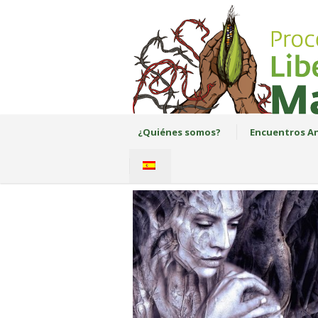
¿Quiénes somos?
Encuentros An