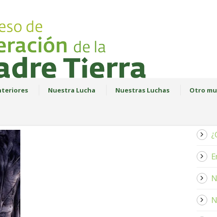
teriores
Nuestra Lucha
Nuestras Luchas
Otro mu
¿
E
N
N