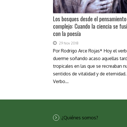
Los bosques desde el pensamiento
complejo: Cuando la ciencia se fus
con la poesía
29 Nov 2018
Por Rodrigo Arce Rojas* Hoy el ver
duerme soñando acaso aquellas tar
tropicales en las que se recreaban 
sentidos de vitalidad y de eternidad.
Verbo...
¿Quiénes somos?