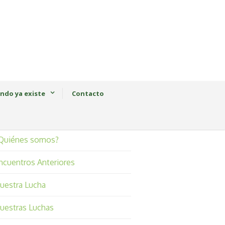
ndo ya existe
Contacto
Quiénes somos?
ncuentros Anteriores
uestra Lucha
uestras Luchas