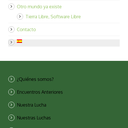
Otro mundo ya existe
Tierra Libre, Software Libre
Contacto
¿Quiénes somos?
Encuentros Anteriores
Nuestra Lucha
Nuestras Luchas