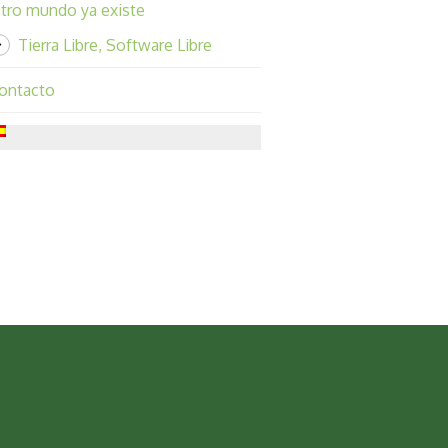
tro mundo ya existe
Tierra Libre, Software Libre
ontacto