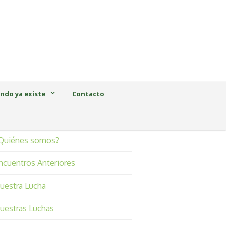
ndo ya existe
Contacto
Quiénes somos?
ncuentros Anteriores
uestra Lucha
uestras Luchas