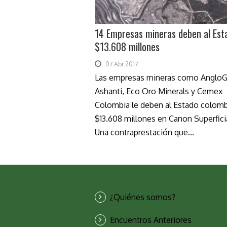
14 Empresas mineras deben al Est
$13.608 millones
07 Abr 2017
Las empresas mineras como AngloG
Ashanti, Eco Oro Minerals y Cemex
Colombia le deben al Estado colom
$13.608 millones en Canon Superficia
Una contraprestación que...
¿Quiénes somos?
Encuentros Anteriores