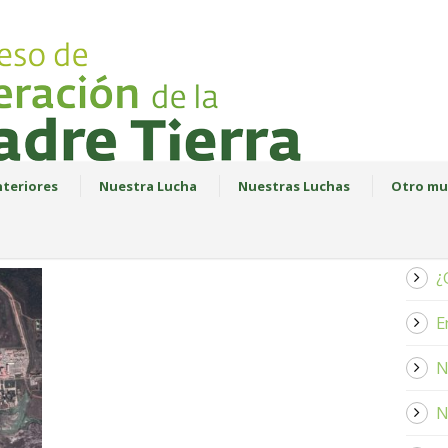
teriores
Nuestra Lucha
Nuestras Luchas
Otro mu
¿
E
N
N