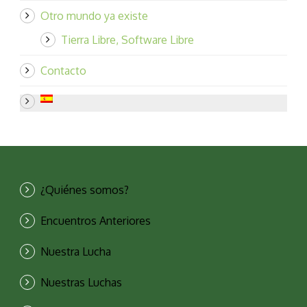
Otro mundo ya existe
Tierra Libre, Software Libre
Contacto
¿Quiénes somos?
Encuentros Anteriores
Nuestra Lucha
Nuestras Luchas