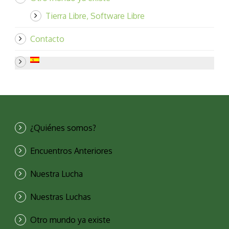
Tierra Libre, Software Libre
Contacto
¿Quiénes somos?
Encuentros Anteriores
Nuestra Lucha
Nuestras Luchas
Otro mundo ya existe