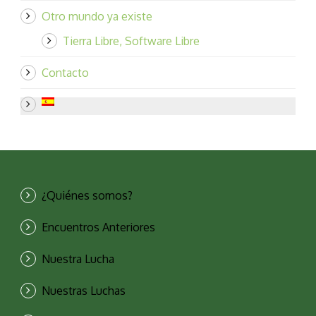
Otro mundo ya existe
Tierra Libre, Software Libre
Contacto
¿Quiénes somos?
Encuentros Anteriores
Nuestra Lucha
Nuestras Luchas