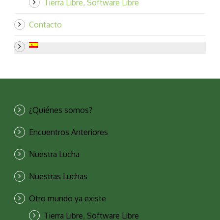
Tierra Libre, Software Libre
Contacto
¿Quiénes somos?
Encuentros Anteriores
Nuestra Lucha
Nuestras Luchas
Otro mundo ya existe
Tierra Libre, Software Libre