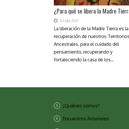
¿Para qué se libera la Madre Tier
07 Abr 2017
La liberación de la Madre Tierra es la
recuperación de nuestros Territorio
Ancestrales, para el cuidado del
pensamiento, recuperando y
fortaleciendo la casa de los...
¿Quiénes somos?
Encuentros Anteriores