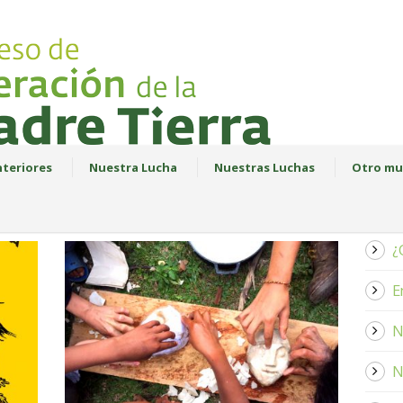
teriores
Nuestra Lucha
Nuestras Luchas
Otro mu
¿
E
N
N