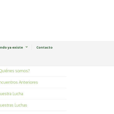
ndo ya existe
Contacto
Quiénes somos?
ncuentros Anteriores
uestra Lucha
uestras Luchas