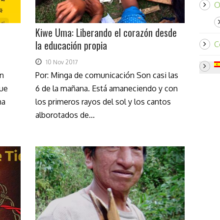
O
Kiwe Uma: Liberando el corazón desde
la educación propia
C
10 Nov 2017
an
Por: Minga de comunicación Son casi las
que
6 de la mañana. Está amaneciendo y con
ma
los primeros rayos del sol y los cantos
alborotados de...