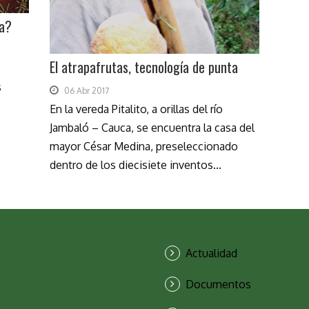
ra?
El atrapafrutas, tecnología de punta
s
06 Abr 2017
En la vereda Pitalito, a orillas del río
Jambaló – Cauca, se encuentra la casa del
mayor César Medina, preseleccionado
dentro de los diecisiete inventos...
Actualidad
Documentos