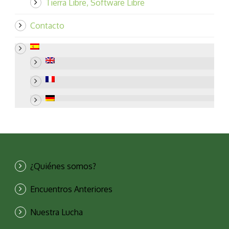
Tierra Libre, Software Libre
Contacto
¿Quiénes somos?
Encuentros Anteriores
Nuestra Lucha