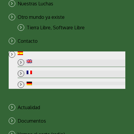
Nuestras Luchas
Otro mundo ya existe
Tierra Libre, Software Libre
Contacto
Actualidad
Documentos