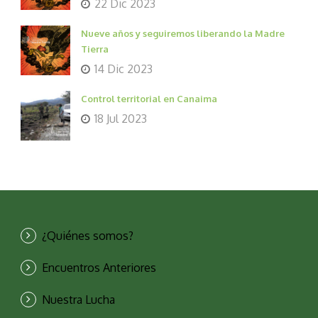
22 Dic 2023
Nueve años y seguiremos liberando la Madre
Tierra
14 Dic 2023
Control territorial en Canaima
18 Jul 2023
¿Quiénes somos?
Encuentros Anteriores
Nuestra Lucha