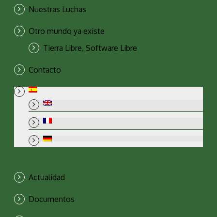
Nuestras Luchas
Otro mundo ya existe
Tierra Libre, Software Libre
Contacto
Actualidad
Documentos