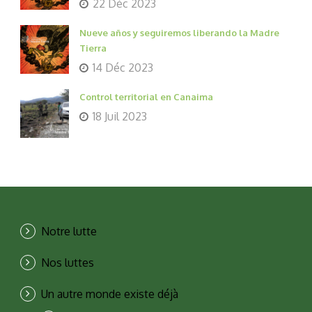
22 Déc 2023
Nueve años y seguiremos liberando la Madre
Tierra
14 Déc 2023
Control territorial en Canaima
18 Juil 2023
Notre lutte
Nos luttes
Un autre monde existe déjà