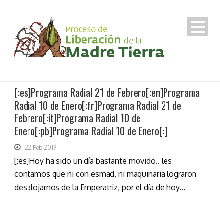
[:es]Programa Radial 21 de Febrero[:en]Programa
Radial 10 de Enero[:fr]Programa Radial 21 de
Febrero[:it]Programa Radial 10 de
Enero[:pb]Programa Radial 10 de Enero[:]
22 Feb 2019
[:es]Hoy ha sido un día bastante movido.. les
contamos que ni con esmad, ni maquinaria lograron
desalojarnos de la Emperatriz, por el día de hoy...