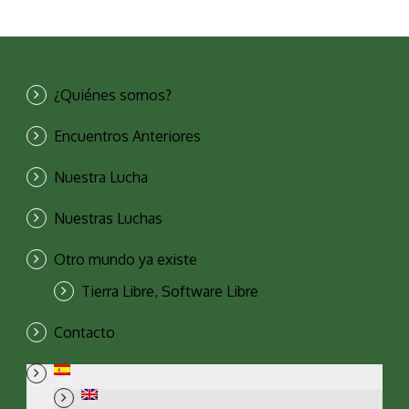
¿Quiénes somos?
Encuentros Anteriores
Nuestra Lucha
Nuestras Luchas
Otro mundo ya existe
Tierra Libre, Software Libre
Contacto