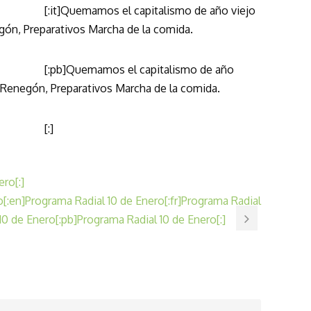
[:it]Quemamos el capitalismo de año viejo
gón, Preparativos Marcha de la comida.
[:pb]Quemamos el capitalismo de año
 Renegón, Preparativos Marcha de la comida.
[:]
ero[:]
o[:en]Programa Radial 10 de Enero[:fr]Programa Radial
10 de Enero[:pb]Programa Radial 10 de Enero[:]