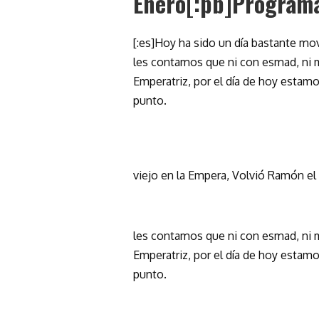
Enero[:pb]Programa
[:es]Hoy ha sido un día bastante mov
les contamos que ni con esmad, ni m
Emperatriz, por el día de hoy esta
punto.
viejo en la Empera, Volvió Ramón el
les contamos que ni con esmad, ni m
Emperatriz, por el día de hoy esta
punto.