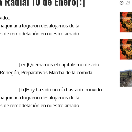
 Radial 10 de Enero[:]
23
ido..
aquinaria lograron desalojarnos de la
mos de remodelación en nuestro amado
[:en]Quemamos el capitalismo de año
 Renegón, Preparativos Marcha de la comida.
[:fr]Hoy ha sido un día bastante movido..
aquinaria lograron desalojarnos de la
mos de remodelación en nuestro amado