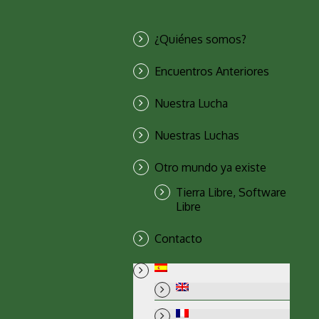
¿Quiénes somos?
Encuentros Anteriores
Nuestra Lucha
Nuestras Luchas
Otro mundo ya existe
Tierra Libre, Software
Libre
Contacto