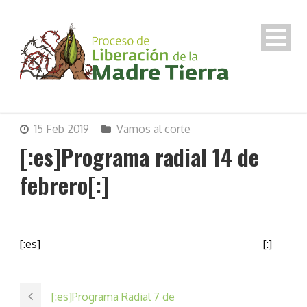
15 Feb 2019
Vamos al corte
[:es]Programa radial 14 de
febrero[:]
[:es]
[:]
[:es]Programa Radial 7 de