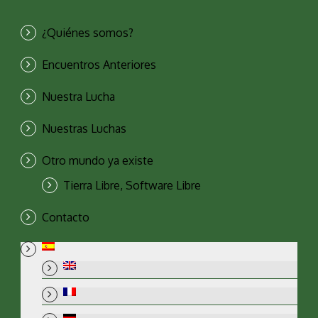
¿Quiénes somos?
Encuentros Anteriores
Nuestra Lucha
Nuestras Luchas
Otro mundo ya existe
Tierra Libre, Software Libre
Contacto