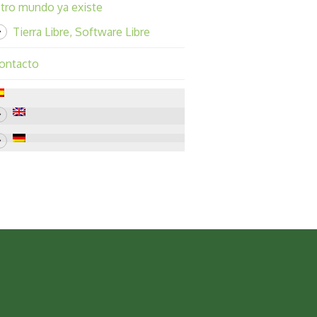
tro mundo ya existe
Tierra Libre, Software Libre
ontacto