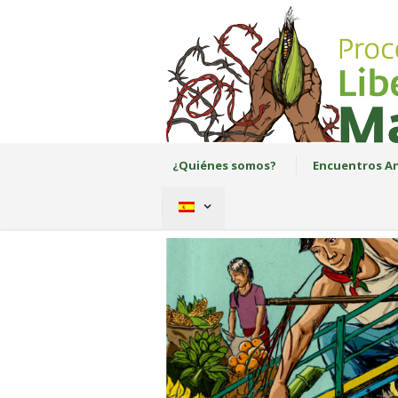
¿Quiénes somos?
Encuentros An