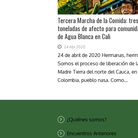
Tercera Marcha de la Comida: tre
toneladas de afecto para comunid
de Agua Blanca en Cali
24 Abr 2020
24 de abril de 2020 Hermanas, her
Somos el proceso de liberación de l
Madre Tierra del norte del Cauca, en
Colombia, pueblo nasa. Como...
¿Quiénes somos?
Encuentros Anteriores