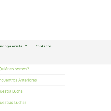
ndo ya existe
Contacto
Quiénes somos?
ncuentros Anteriores
uestra Lucha
uestras Luchas