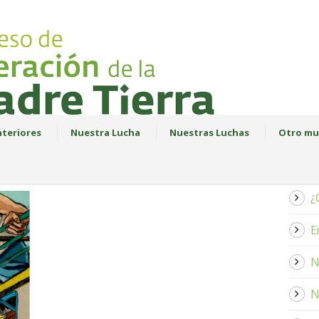
teriores
Nuestra Lucha
Nuestras Luchas
Otro mu
¿
E
N
N