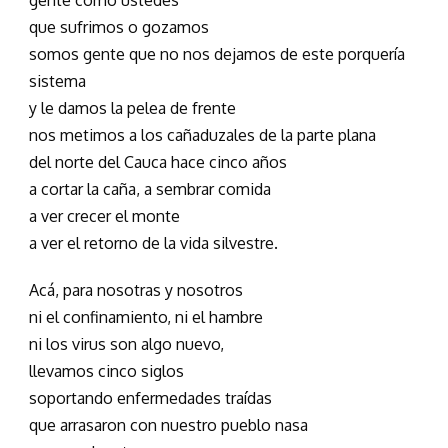
gente como ustedes
que sufrimos o gozamos
somos gente que no nos dejamos de este porquería
sistema
y le damos la pelea de frente
nos metimos a los cañaduzales de la parte plana
del norte del Cauca hace cinco años
a cortar la caña, a sembrar comida
a ver crecer el monte
a ver el retorno de la vida silvestre.
Acá, para nosotras y nosotros
ni el confinamiento, ni el hambre
ni los virus son algo nuevo,
llevamos cinco siglos
soportando enfermedades traídas
que arrasaron con nuestro pueblo nasa