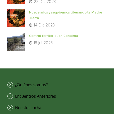
22 Dic 2023
Nueve años y seguiremos liberando la Madre
Tierra
14 Dic 2023
Control territorial en Canaima
18 Jul 2023
¿Quiénes somos?
Encuentros Anteriores
Nuestra Lucha