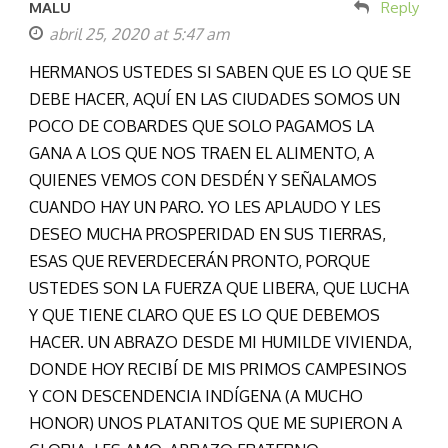
MALU
Reply
abril 25, 2020 at 5:47 am
HERMANOS USTEDES SI SABEN QUE ES LO QUE SE
DEBE HACER, AQUÍ EN LAS CIUDADES SOMOS UN
POCO DE COBARDES QUE SOLO PAGAMOS LA
GANA A LOS QUE NOS TRAEN EL ALIMENTO, A
QUIENES VEMOS CON DESDÉN Y SEÑALAMOS
CUANDO HAY UN PARO. YO LES APLAUDO Y LES
DESEO MUCHA PROSPERIDAD EN SUS TIERRAS,
ESAS QUE REVERDECERÁN PRONTO, PORQUE
USTEDES SON LA FUERZA QUE LIBERA, QUE LUCHA
Y QUE TIENE CLARO QUE ES LO QUE DEBEMOS
HACER. UN ABRAZO DESDE MI HUMILDE VIVIENDA,
DONDE HOY RECIBÍ DE MIS PRIMOS CAMPESINOS
Y CON DESCENDENCIA INDÍGENA (A MUCHO
HONOR) UNOS PLATANITOS QUE ME SUPIERON A