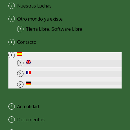
Nuestras Luchas
Otro mundo ya existe
Tierra Libre, Software Libre
Contacto
Actualidad
Documentos