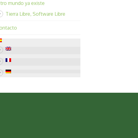
tro mundo ya existe
Tierra Libre, Software Libre
ontacto