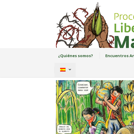
¿Quiénes somos?
Encuentros An