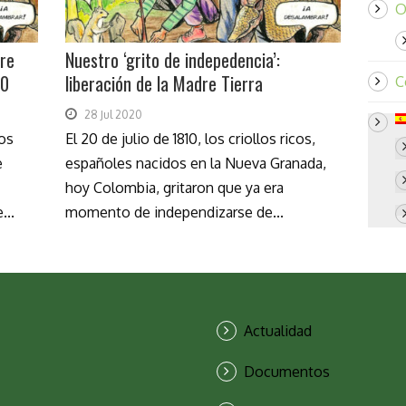
O
dre
Nuestro ‘grito de indepedencia’:
20
liberación de la Madre Tierra
C
28 Jul 2020
los
El 20 de julio de 1810, los criollos ricos,
e
españoles nacidos en la Nueva Granada,
hoy Colombia, gritaron que ya era
...
momento de independizarse de...
Actualidad
Documentos