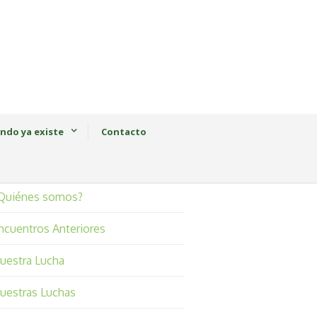
ndo ya existe
Contacto
Quiénes somos?
ncuentros Anteriores
uestra Lucha
uestras Luchas