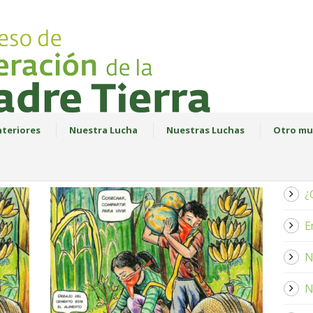
teriores
Nuestra Lucha
Nuestras Luchas
Otro mu
¿
E
N
N