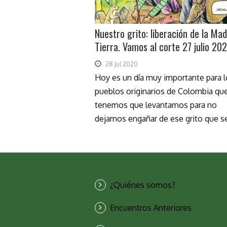
Nuestro grito: liberación de la Ma
Tierra. Vamos al corte 27 julio 20
28 Jul 2020
Hoy es un día muy importante para 
pueblos originarios de Colombia qu
tenemos que levantarnos para no
dejarnos engañar de ese grito que se
¿Quiénes somos?
Encuentros Anteriores