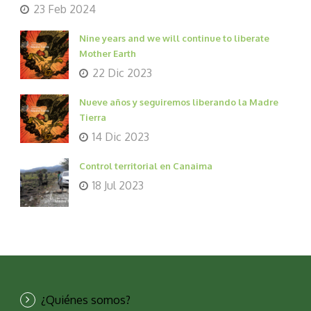
23 Feb 2024
Nine years and we will continue to liberate
Mother Earth
22 Dic 2023
Nueve años y seguiremos liberando la Madre
Tierra
14 Dic 2023
Control territorial en Canaima
18 Jul 2023
¿Quiénes somos?