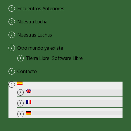
Encuentros Anteriores
Nuestra Lucha
Nuestras Luchas
Otro mundo ya existe
Tierra Libre, Software Libre
Contacto