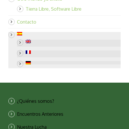
Tierra Libre, Software Libre
Contacto
¿Quiénes somos?
Encuentros Anteriores
Nuestra Lucha