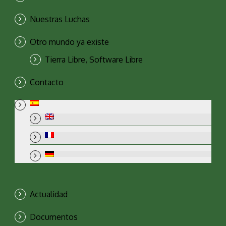
Nuestras Luchas
Otro mundo ya existe
Tierra Libre, Software Libre
Contacto
Actualidad
Documentos