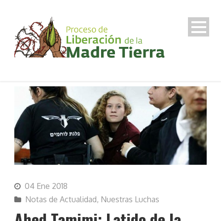
04 Ene 2018
Notas de Actualidad
,
Nuestras Luchas
Ahed Tamimi: Latido de la