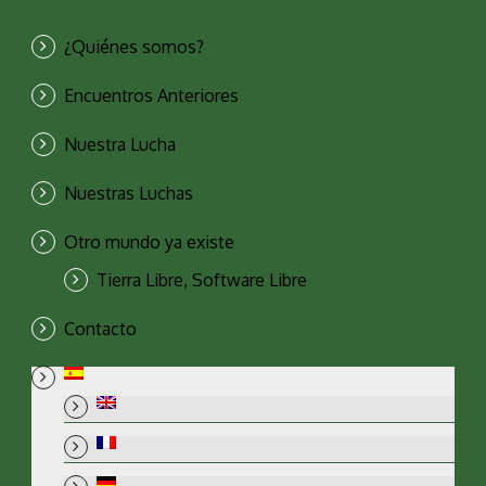
¿Quiénes somos?
Encuentros Anteriores
Nuestra Lucha
Nuestras Luchas
Otro mundo ya existe
Tierra Libre, Software Libre
Contacto