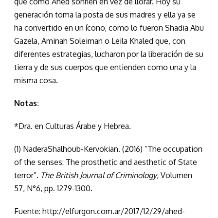
que como Ahed sonríen en vez de llorar. Hoy su
generación toma la posta de sus madres y ella ya se
ha convertido en un ícono, como lo fueron Shadia Abu
Gazela, Aminah Soleiman o Leila Khaled que, con
diferentes estrategias, lucharon por la liberación de su
tierra y de sus cuerpos que entienden como una y la
misma cosa.
Notas:
*Dra. en Culturas Árabe y Hebrea.
(1) NaderaShalhoub-Kervokian. (2016) “The occupation
of the senses: The prosthetic and aesthetic of State
terror”.
The British Journal of Criminology
, Volumen
57, N°6, pp. 1279-1300.
Fuente: http://elfurgon.com.ar/2017/12/29/ahed-