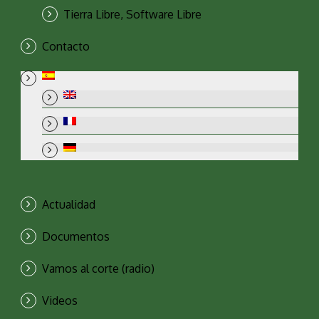
Tierra Libre, Software Libre
Contacto
Actualidad
Documentos
Vamos al corte (radio)
Videos