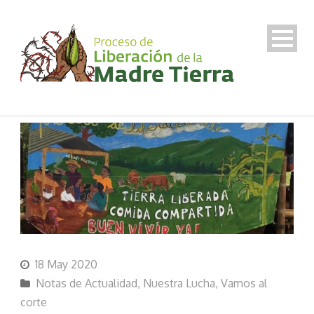
18 May 2020
Notas de Actualidad
,
Nuestra Lucha
,
Vamos al
corte