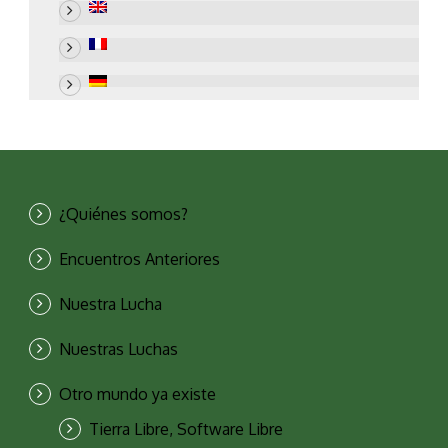
¿Quiénes somos?
Encuentros Anteriores
Nuestra Lucha
Nuestras Luchas
Otro mundo ya existe
Tierra Libre, Software Libre