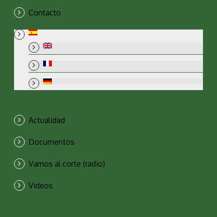
Contacto
Actualidad
Documentos
Vamos al corte (radio)
Videos