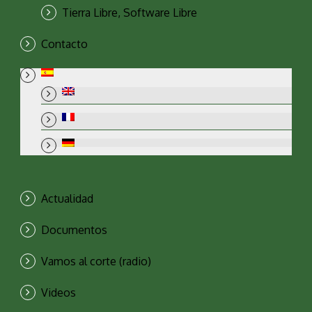
Tierra Libre, Software Libre
Contacto
Actualidad
Documentos
Vamos al corte (radio)
Videos