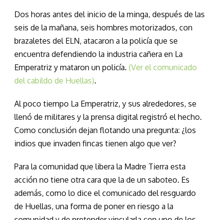
Dos horas antes del inicio de la minga, después de las
seis de la mañana, seis hombres motorizados, con
brazaletes del ELN, atacaron a la policía que se
encuentra defendiendo la industria cañera en La
Emperatriz y mataron un policía.
(Ver el comunicado
del cabildo de Huellas)
.
Al poco tiempo La Emperatriz, y sus alrededores, se
llenó de militares y la prensa digital registró el hecho.
Como conclusión dejan flotando una pregunta: ¿los
indios que invaden fincas tienen algo que ver?
Para la comunidad que libera la Madre Tierra esta
acción no tiene otra cara que la de un saboteo. Es
además, como lo dice el comunicado del resguardo
de Huellas, una forma de poner en riesgo a la
comunidad y de pretender vincularla con uno de los