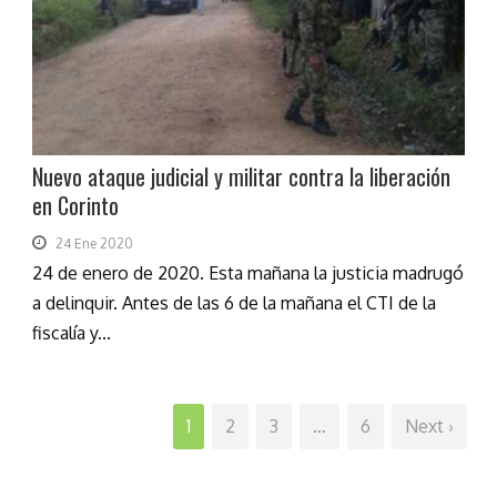
Nuevo ataque judicial y militar contra la liberación
en Corinto
24 Ene 2020
24 de enero de 2020. Esta mañana la justicia madrugó
a delinquir. Antes de las 6 de la mañana el CTI de la
fiscalía y...
1
2
3
…
6
Next ›