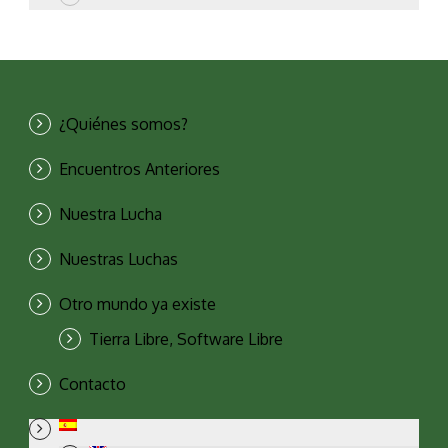
¿Quiénes somos?
Encuentros Anteriores
Nuestra Lucha
Nuestras Luchas
Otro mundo ya existe
Tierra Libre, Software Libre
Contacto