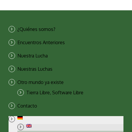
¿Quiénes somos?
Encuentros Anteriores
Nuestra Lucha
Nuestras Luchas
Otro mundo ya existe
Tierra Libre, Software Libre
Contacto