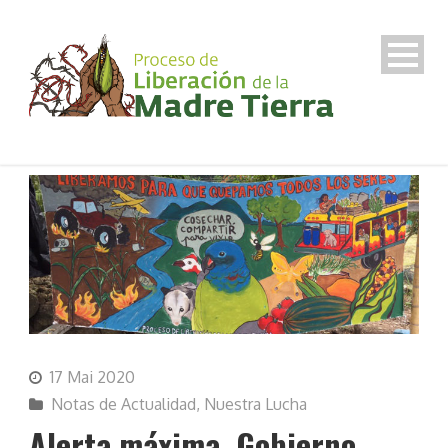
17 Mai 2020
Notas de Actualidad
,
Nuestra Lucha
Alerta máxima. Gobierno