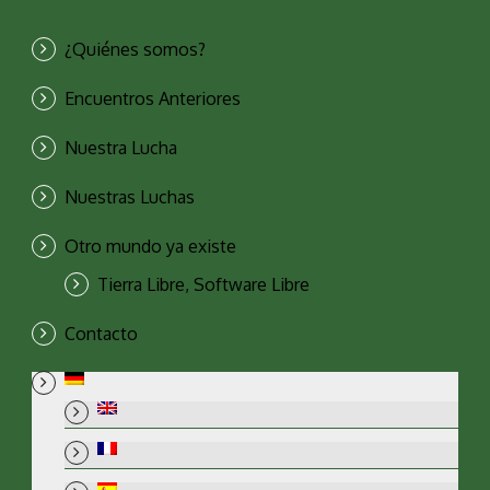
¿Quiénes somos?
Encuentros Anteriores
Nuestra Lucha
Nuestras Luchas
Otro mundo ya existe
Tierra Libre, Software Libre
Contacto