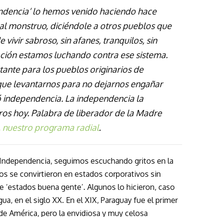
endencia‘ lo hemos venido haciendo hace
al monstruo, diciéndole a otros pueblos que
e vivir sabroso, sin afanes, tranquilos, sin
ración estamos luchando contra ese sistema.
ante para los pueblos originarios de
ue levantarnos para no dejarnos engañar
ó independencia. La independencia la
os hoy. Palabra de liberador de la Madre
, nuestro programa radial
.
la Independencia, seguimos escuchando gritos en la
os se convirtieron en estados corporativos sin
e ‘estados buena gente’. Algunos lo hicieron, caso
gua, en el siglo XX. En el XIX, Paraguay fue el primer
e América, pero la envidiosa y muy celosa