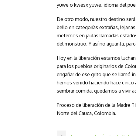
yuwe o kwesx yuwe, idioma del pue
De otro modo, nuestro destino será s
bello en categorías extrañas, lejanas
meternos en jaulas llamadas estados
del monstruo. Y así no aguanta, parc
Hoy en la liberación estamos luchan
para los pueblos originarios de Co
engañar de ese grito que se llamó i
hemos venido haciendo hace cinco añ
sembrar comida, quedarnos a vivir aq
Proceso de liberación de la Madre Ti
Norte del Cauca, Colombia.