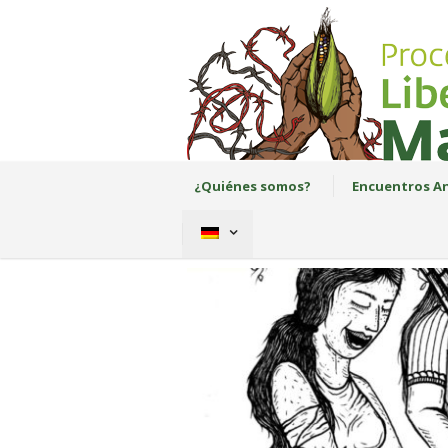
¿Quiénes somos?
Encuentros An