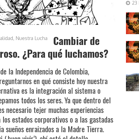
23
Cambiar de
alidad
,
Nuestra Lucha
broso. ¿Para qué luchamos?
de la Independencia de Colombia,
reguntarnos en qué consiste hoy nuestra
ernativa es la integración al sistema o
epamos todos los seres. Ya que dentro del
 es necesario tejer muchas experiencias
a los estados corporativos o a las gastadas
cia sueños enraizados a la Madre Tierra.
(‚buen vivir‘), ahí está el detalle.