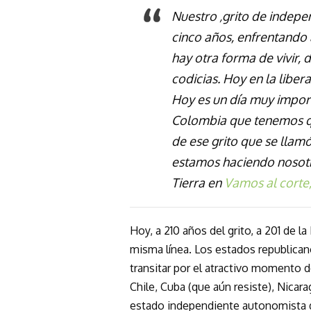
Nuestro ‚grito de indep
cinco años, enfrentando 
hay otra forma de vivir, d
codicias. Hoy en la libe
Hoy es un día muy import
Colombia que tenemos q
de ese grito que se llam
estamos haciendo nosotr
Tierra en
Vamos al corte
Hoy, a 210 años del grito, a 201 de 
misma línea. Los estados republican
transitar por el atractivo momento d
Chile, Cuba (que aún resiste), Nicara
estado independiente autonomista d