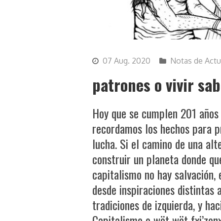
07 Aug. 2020
Notas de Actu
patrones o vivir sa
Hoy que se cumplen 201 años 
recordamos los hechos para p
lucha. Si el camino de una alt
construir un planeta donde qu
capitalismo no hay salvación,
desde inspiraciones distintas 
tradiciones de izquierda, y ha
Capitalismo o wët wët fxi’zenxi 