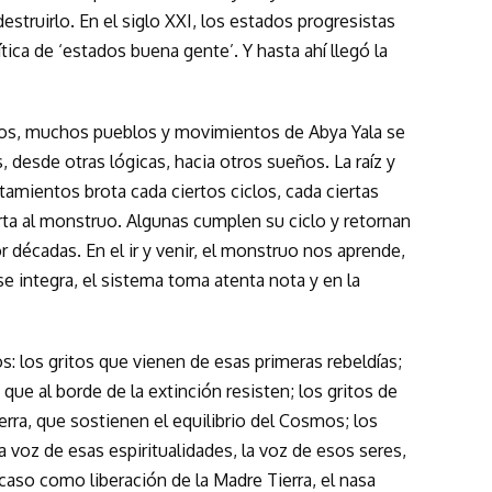
destruirlo. En el siglo XXI, los estados progresistas
tica de ‘estados buena gente’. Y hasta ahí llegó la
ños, muchos pueblos y movimientos de Abya Yala se
, desde otras lógicas, hacia otros sueños. La raíz y
tamientos brota cada ciertos ciclos, cada ciertas
rta al monstruo. Algunas cumplen su ciclo y retornan
r décadas. En el ir y venir, el monstruo nos aprende,
se integra, el sistema toma atenta nota y en la
: los gritos que vienen de esas primeras rebeldías;
que al borde de la extinción resisten; los gritos de
Tierra, que sostienen el equilibrio del Cosmos; los
a voz de esas espiritualidades, la voz de esos seres,
 caso como liberación de la Madre Tierra, el nasa