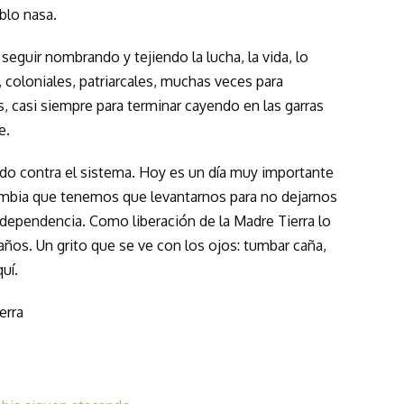
blo nasa.
eguir nombrando y tejiendo la lucha, la vida, lo
, coloniales, patriarcales, muchas veces para
, casi siempre para terminar cayendo en las garras
e.
do contra el sistema. Hoy es un día muy importante
lombia que tenemos que levantarnos para no dejarnos
ndependencia. Como liberación de la Madre Tierra lo
os. Un grito que se ve con los ojos: tumbar caña,
uí.
erra