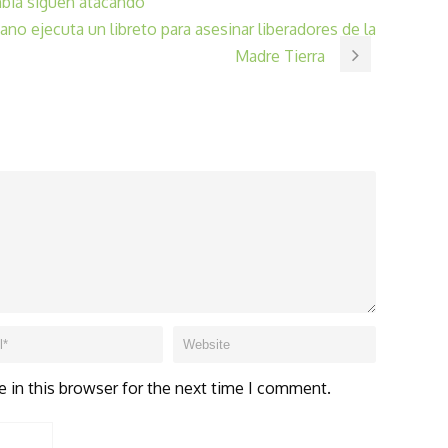
mbia siguen atacando
no ejecuta un libreto para asesinar liberadores de la
Madre Tierra
 in this browser for the next time I comment.