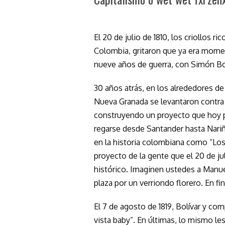
El 20 de julio de 1810, los criollos 
Colombia, gritaron que ya era mom
nueve años de guerra, con Simón Bolí
30 años atrás, en los alrededores de 
Nueva Granada se levantaron contra 
construyendo un proyecto que hoy p
regarse desde Santander hasta Nariñ
en la historia colombiana como “Los
proyecto de la gente que el 20 de ju
histórico. Imaginen ustedes a Manue
plaza por un verriondo florero. En fin
El 7 de agosto de 1819, Bolívar y com
vista baby”. En últimas, lo mismo le