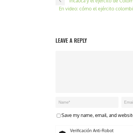
Incauca y el ejército de Colo
En video: cómo el ejército colombia
LEAVE A REPLY
Save my name, email, and website
Verificación Anti-Robot