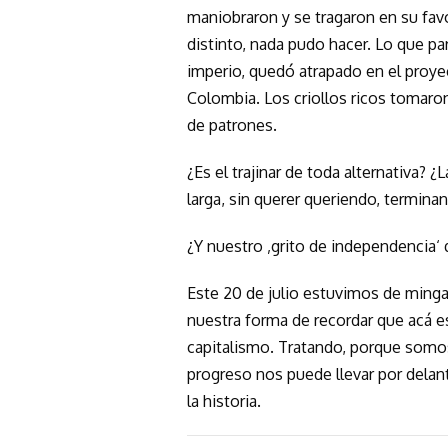
maniobraron y se tragaron en su fav
distinto, nada pudo hacer. Lo que pa
imperio, quedó atrapado en el proye
Colombia. Los criollos ricos tomaron
de patrones.
¿Es el trajinar de toda alternativa? ¿
larga, sin querer queriendo, termina
¿Y nuestro ‚grito de independencia‘
Este 20 de julio estuvimos de minga
nuestra forma de recordar que acá e
capitalismo. Tratando, porque somo
progreso nos puede llevar por delant
la historia.