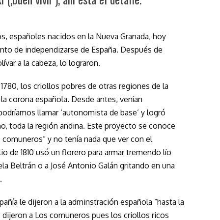
ricos, españoles nacidos en la Nueva Granada, hoy
ento de independizarse de España. Después de
var a la cabeza, lo lograron.
1780, los criollos pobres de otras regiones de la
la corona española. Desde antes, venían
odríamos llamar ‘autonomista de base’ y logró
o, toda la región andina. Este proyecto se conoce
 comuneros” y no tenía nada que ver con el
lio de 1810 usó un florero para armar tremendo lío
la Beltrán o a José Antonio Galán gritando en una
.
pañía le dijeron a la adminstración española “hasta la
s dijeron a Los comuneros pues los criollos ricos