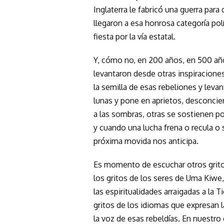
Inglaterra le fabricó una guerra para 
llegaron a esa honrosa categoría polí
fiesta por la vía estatal.
Y, cómo no, en 200 años, en 500 a
levantaron desde otras inspiraciones
la semilla de esas rebeliones y levan
lunas y pone en aprietos, desconcie
a las sombras, otras se sostienen po
y cuando una lucha frena o recula o 
próxima movida nos anticipa.
Es momento de escuchar otros gritos
los gritos de los seres de Uma Kiwe, 
las espiritualidades arraigadas a la 
gritos de los idiomas que expresan l
la voz de esas rebeldías. En nuestro