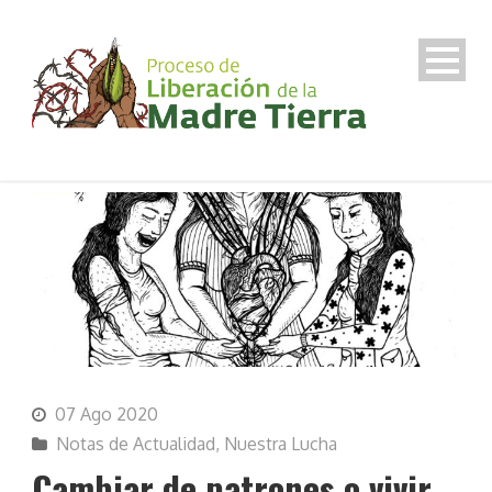
07 Ago 2020
Notas de Actualidad
,
Nuestra Lucha
Cambiar de patrones o vivir