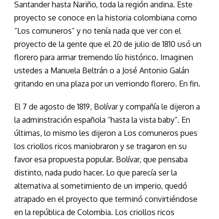
Santander hasta Nariño, toda la región andina. Este
proyecto se conoce en la historia colombiana como
“Los comuneros” y no tenía nada que ver con el
proyecto de la gente que el 20 de julio de 1810 usó un
florero para armar tremendo lío histórico. Imaginen
ustedes a Manuela Beltrán o a José Antonio Galán
gritando en una plaza por un verriondo florero. En fin.
El 7 de agosto de 1819, Bolívar y compañía le dijeron a
la adminstración española “hasta la vista baby”. En
últimas, lo mismo les dijeron a Los comuneros pues
los criollos ricos maniobraron y se tragaron en su
favor esa propuesta popular. Bolívar, que pensaba
distinto, nada pudo hacer. Lo que parecía ser la
alternativa al sometimiento de un imperio, quedó
atrapado en el proyecto que terminó convirtiéndose
en la república de Colombia. Los criollos ricos