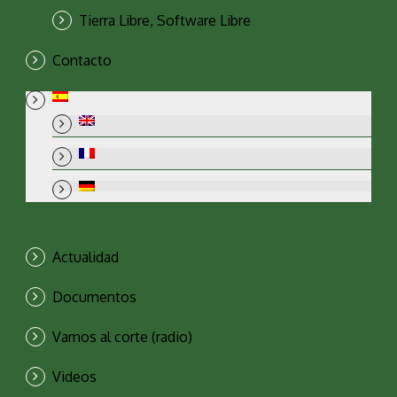
Tierra Libre, Software Libre
Contacto
Actualidad
Documentos
Vamos al corte (radio)
Videos