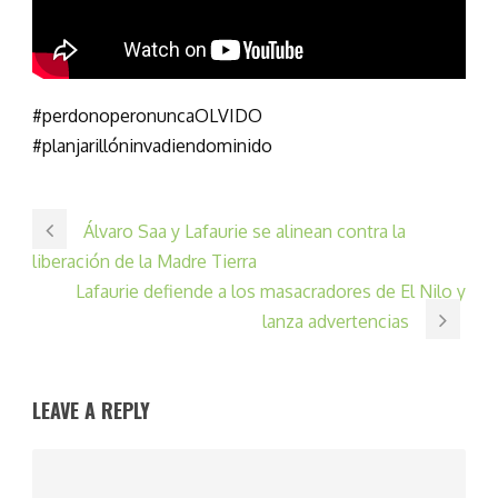
#
perdonoperonuncaOLVIDO
#
planjarillóninvadiendominido
Álvaro Saa y Lafaurie se alinean contra la
liberación de la Madre Tierra
Lafaurie defiende a los masacradores de El Nilo y
lanza advertencias
LEAVE A REPLY