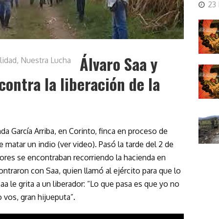
23
Álvaro Saa y
lidad
,
Nuestra Lucha
contra la liberación de la
nda García Arriba, en Corinto, finca en proceso de
e matar un indio (ver video). Pasó la tarde del 2 de
dores se encontraban recorriendo la hacienda en
contraron con Saa, quien llamó al ejército para que lo
 le grita a un liberador: “Lo que pasa es que yo no
 vos, gran hijueputa”.