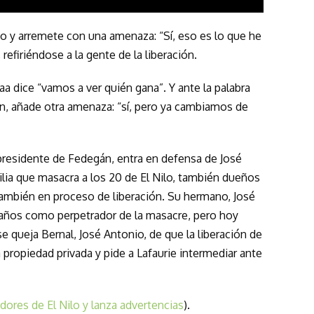
do y arremete con una amenaza: “Sí, eso es lo que he
refiriéndose a la gente de la liberación.
aa dice “vamos a ver quién gana”. Y ante la palabra
ón, añade otra amenaza: “sí, pero ya cambiamos de
 presidente de Fedegán, entra en defensa de José
ilia que masacra a los 20 de El Nilo, también dueños
también en proceso de liberación. Su hermano, José
 años como perpetrador de la masacre, pero hoy
se queja Bernal, José Antonio, de que la liberación de
a propiedad privada y pide a Lafaurie intermediar ante
dores de El Nilo y lanza advertencias
).