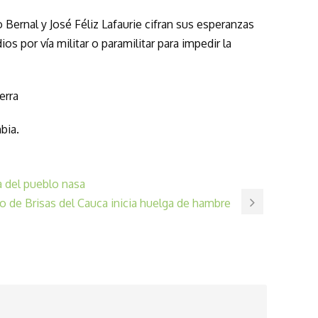
Bernal y José Féliz Lafaurie cifran sus esperanzas
os por vía militar o paramilitar para impedir la
erra
bia.
ca del pueblo nasa
 de Brisas del Cauca inicia huelga de hambre