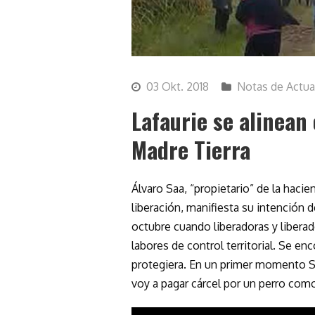
03 Okt. 2018
Notas de Actua
Lafaurie se alinean 
Madre Tierra
Álvaro Saa, “propietario” de la hacie
liberación, manifiesta su intención d
octubre cuando liberadoras y libera
labores de control territorial. Se en
protegiera. En un primer momento Saa
voy a pagar cárcel por un perro como