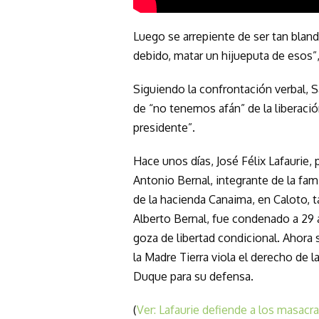
Luego se arrepiente de ser tan blan
debido, matar un hijueputa de esos”, 
Siguiendo la confrontación verbal, S
de “no tenemos afán” de la liberaci
presidente”.
Hace unos días, José Félix Lafaurie,
Antonio Bernal, integrante de la fam
de la hacienda Canaima, en Caloto, 
Alberto Bernal, fue condenado a 29
goza de libertad condicional. Ahora 
la Madre Tierra viola el derecho de l
Duque para su defensa.
(
Ver: Lafaurie defiende a los masacra