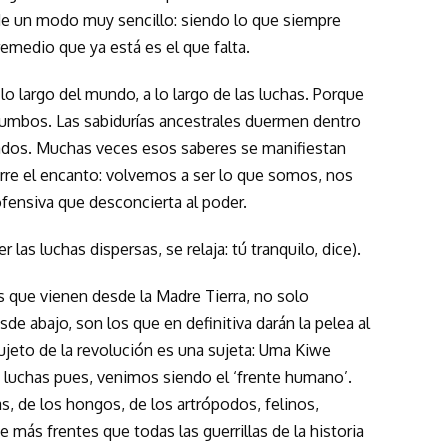
de un modo muy sencillo: siendo lo que siempre
emedio que ya está es el que falta.
lo largo del mundo, a lo largo de las luchas. Porque
zumbos. Las sabidurías ancestrales duermen dentro
ados. Muchas veces esos saberes se manifiestan
rre el encanto: volvemos a ser lo que somos, nos
fensiva que desconcierta al poder.
 las luchas dispersas, se relaja: tú tranquilo, dice).
s que vienen desde la Madre Tierra, no solo
e abajo, son los que en definitiva darán la pelea al
jeto de la revolución es una sujeta: Uma Kiwe
s luchas pues, venimos siendo el ‘frente humano’.
as, de los hongos, de los artrópodos, felinos,
 más frentes que todas las guerrillas de la historia