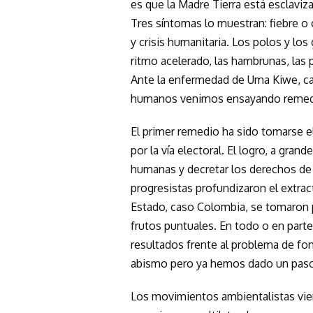
es que la Madre Tierra está esclavi
Tres síntomas lo muestran: fiebre o
y crisis humanitaria. Los polos y los
ritmo acelerado, las hambrunas, las
Ante la enfermedad de Uma Kiwe, cau
humanos venimos ensayando remed
El primer remedio ha sido tomarse el
por la vía electoral. El logro, a gra
humanas y decretar los derechos de 
progresistas profundizaron el extrac
Estado, caso Colombia, se tomaron p
frutos puntuales. En todo o en parte
resultados frente al problema de f
abismo pero ya hemos dado un paso 
Los movimientos ambientalistas vie