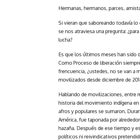
Hermanas, hermanos, parces, amista
Si vieran que saboreando todavía lo 
se nos atraviesa una pregunta: ¿para
lucha?
Es que los últimos meses han sido 
Como Proceso de liberación siempr
frencuencia, ¿ustedes, no se van a
movilizados desde diciembre de 201
Hablando de movilizaciones, entre m
historia del movimiento indígena e
afros y populares se sumaron. Durant
América, fue taponada por alrededo
hazaña. Después de ese tiempo y esa
políticos ni reivindicativos preten