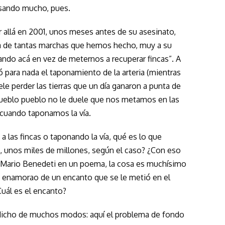
sando mucho, pues.
r allá en 2001, unos meses antes de su asesinato,
na de tantas marchas que hemos hecho, muy a su
ndo acá en vez de meternos a recuperar fincas”. A
 para nada el taponamiento de la arteria (mientras
duele perder las tierras que un día ganaron a punta de
pueblo pueblo no le duele que nos metamos en las
 cuando taponamos la vía.
 las fincas o taponando la vía, qué es lo que
, unos miles de millones, según el caso? ¿Con eso
 Mario Benedeti en un poema, la cosa es muchísimo
 enamorao de un encanto que se le metió en el
Cuál es el encanto?
icho de muchos modos: aquí el problema de fondo