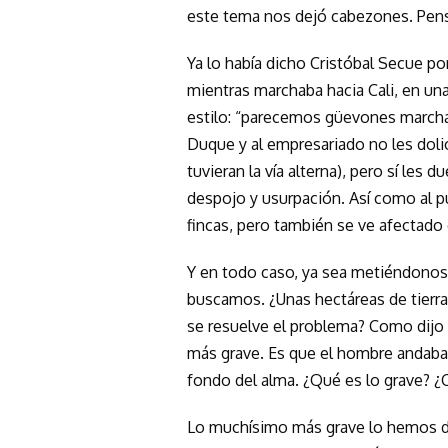
este tema nos dejó cabezones. Pen
Ya lo había dicho Cristóbal Secue po
mientras marchaba hacia Cali, en u
estilo: “parecemos güevones marcha
Duque y al empresariado no les dolió
tuvieran la vía alterna), pero sí les 
despojo y usurpación. Así como al 
fincas, pero también se ve afectado
Y en todo caso, ya sea metiéndonos a
buscamos. ¿Unas hectáreas de tierra
se resuelve el problema? Como dijo
más grave. Es que el hombre andaba
fondo del alma. ¿Qué es lo grave? ¿
Lo muchísimo más grave lo hemos d