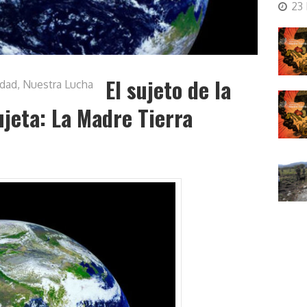
23
El sujeto de la
idad
,
Nuestra Lucha
ujeta: La Madre Tierra