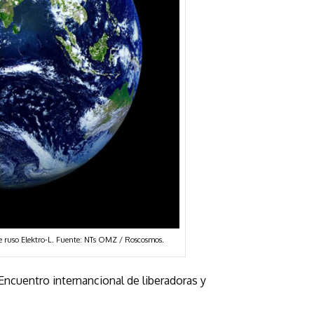
e ruso Elektro-L. Fuente: NTs OMZ / Roscosmos.
Encuentro internancional de liberadoras y