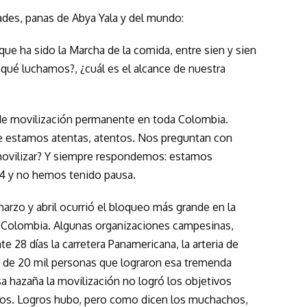
des, panas de Abya Yala y del mundo:
que ha sido la Marcha de la comida, entre sien y sien
 qué luchamos?, ¿cuál es el alcance de nuestra
de movilización permanente en toda Colombia.
e estamos atentas, atentos. Nos preguntan con
 movilizar? Y siempre respondemos: estamos
4 y no hemos tenido pausa.
arzo y abril ocurrió el bloqueo más grande en la
n Colombia. Algunas organizaciones campesinas,
e 28 días la carretera Panamericana, la arteria de
r de 20 mil personas que lograron esa tremenda
 hazaña la movilización no logró los objetivos
didos. Logros hubo, pero como dicen los muchachos,