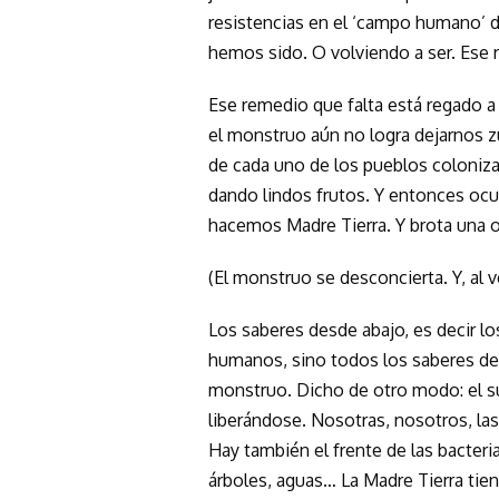
resistencias en el ‘campo humano’ 
hemos sido. O volviendo a ser. Ese r
Ese remedio que falta está regado a 
el monstruo aún no logra dejarnos 
de cada uno de los pueblos coloniz
dando lindos frutos. Y entonces ocu
hacemos Madre Tierra. Y brota una o
(El monstruo se desconcierta. Y, al ver
Los saberes desde abajo, es decir lo
humanos, sino todos los saberes desd
monstruo. Dicho de otro modo: el su
liberándose. Nosotras, nosotros, la
Hay también el frente de las bacteri
árboles, aguas… La Madre Tierra tiene