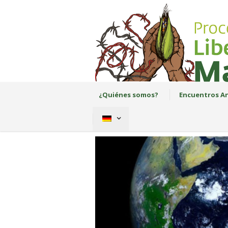
¿Quiénes somos?
Encuentros An