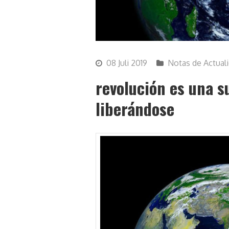
08 Juli 2019
Notas de Actual
revolución es una s
liberándose