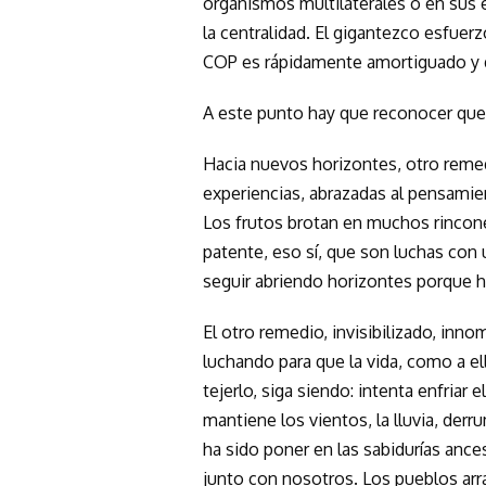
organismos multilaterales o en sus e
la centralidad. El gigantezco esfue
COP es rápidamente amortiguado y di
A este punto hay que reconocer que
Hacia nuevos horizontes, otro reme
experiencias, abrazadas al pensamient
Los frutos brotan en muchos rincone
patente, eso sí, que son luchas con
seguir abriendo horizontes porque 
El otro remedio, invisibilizado, inn
luchando para que la vida, como a el
tejerlo, siga siendo: intenta enfriar e
mantiene los vientos, la lluvia, der
ha sido poner en las sabidurías ance
junto con nosotros. Los pueblos arra