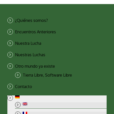
¿Quiénes somos?
Encuentros Anteriores
Nuestra Lucha
Nuestras Luchas
Otro mundo ya existe
Tierra Libre, Software Libre
Contacto