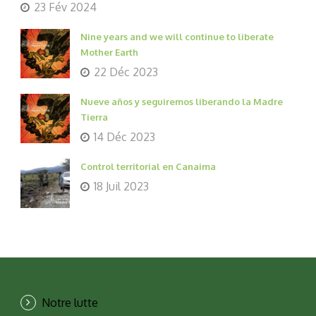
23 Fév 2024
Nine years and we will continue to liberate
Mother Earth
22 Déc 2023
Nueve años y seguiremos liberando la Madre
Tierra
14 Déc 2023
Control territorial en Canaima
18 Juil 2023
Notre lutte