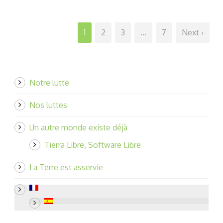
1
2
3
…
7
Next ›
Notre lutte
Nos luttes
Un autre monde existe déjà
Tierra Libre, Software Libre
La Terre est asservie