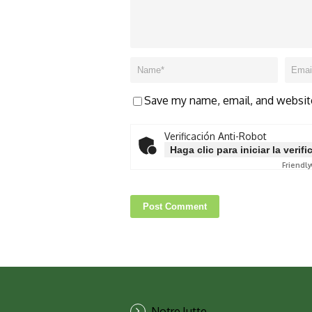
Save my name, email, and website
Verificación Anti-Robot
Haga clic para iniciar la verif
Friendly
Notre lutte