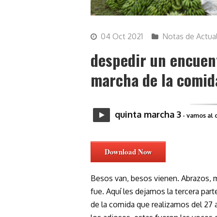
04 Oct 2021
Notas de Actua
despedir un encuent
marcha de la comid
quinta marcha 3
- vamos al 
Download Now
Besos van, besos vienen. Abrazos, m
fue. Aquí les dejamos la tercera part
de la comida que realizamos del 27 