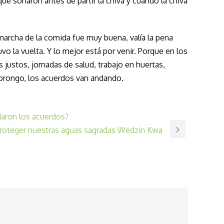
que sonaron antes de partir la chiva y cuando la chiva
marcha de la comida fue muy buena, valía la pena
o la vuelta. Y lo mejor está por venir. Porque en los
ustos, jornadas de salud, trabajo en huertas,
sorongo, los acuerdos van andando.
aron los acuerdos?
 proteger nuestras aguas sagradas Wedzin Kwa