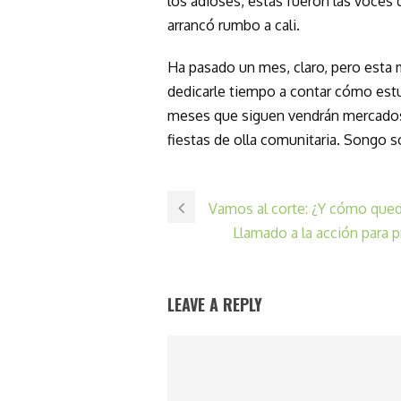
los adioses, estas fueron las voces 
arrancó rumbo a cali.
Ha pasado un mes, claro, pero esta 
dedicarle tiempo a contar cómo estuv
meses que siguen vendrán mercados j
fiestas de olla comunitaria. Songo 
Vamos al corte: ¿Y cómo qued
Llamado a la acción para
LEAVE A REPLY