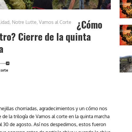
¿Cómo
lidad
,
Notre Lutte
,
Vamos al Corte
ro? Cierre de la quinta
a
corte
ejillas chorriadas, agradecimientos y un cómo nos
e de la trilogía de Vamos al corte en la quinta marcha
al 30 de agosto. Así nos despedimos, estos fueron