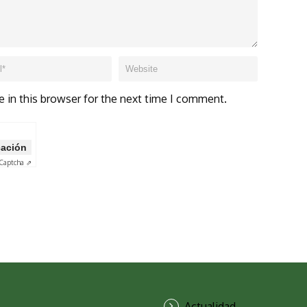
 in this browser for the next time I comment.
icación
Captcha ⇗
Actualidad