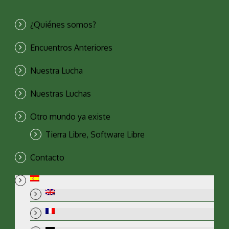
¿Quiénes somos?
Encuentros Anteriores
Nuestra Lucha
Nuestras Luchas
Otro mundo ya existe
Tierra Libre, Software Libre
Contacto