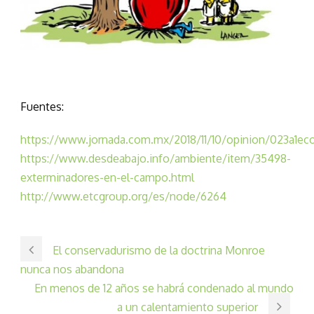
Fuentes:
https://www.jornada.com.mx/2018/11/10/opinion/023a1ec
https://www.desdeabajo.info/ambiente/item/35498-
exterminadores-en-el-campo.html
http://www.etcgroup.org/es/node/6264
El conservadurismo de la doctrina Monroe
nunca nos abandona
En menos de 12 años se habrá condenado al mundo
a un calentamiento superior