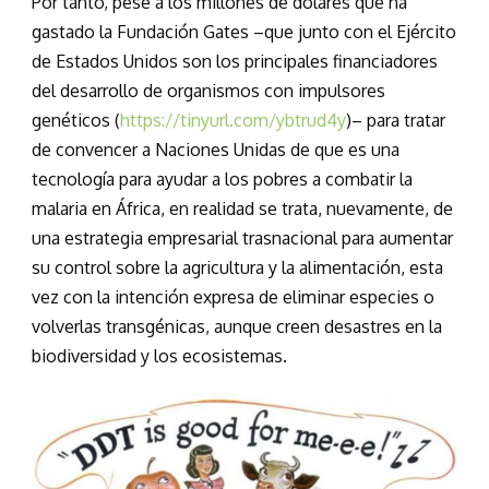
Por tanto, pese a los millones de dólares que ha
gastado la Fundación Gates –que junto con el Ejército
de Estados Unidos son los principales financiadores
del desarrollo de organismos con impulsores
genéticos (
https://tinyurl.com/ybtrud4y
)– para tratar
de convencer a Naciones Unidas de que es una
tecnología para ayudar a los pobres a combatir la
malaria en África, en realidad se trata, nuevamente, de
una estrategia empresarial trasnacional para aumentar
su control sobre la agricultura y la alimentación, esta
vez con la intención expresa de eliminar especies o
volverlas transgénicas, aunque creen desastres en la
biodiversidad y los ecosistemas.