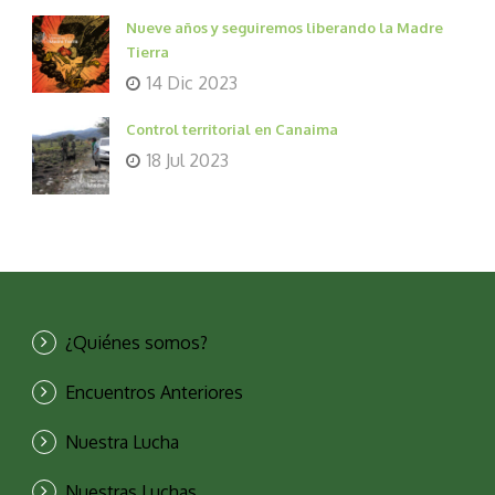
Nueve años y seguiremos liberando la Madre
Tierra
14 Dic 2023
Control territorial en Canaima
18 Jul 2023
¿Quiénes somos?
Encuentros Anteriores
Nuestra Lucha
Nuestras Luchas