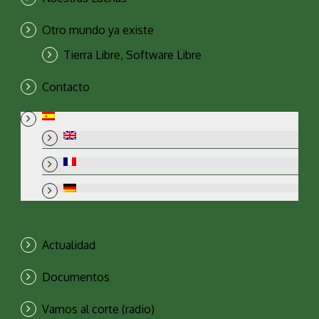
Otro mundo ya existe
Tierra Libre, Software Libre
Contacto
Actualidad
Documentos
Vamos al corte (radio)