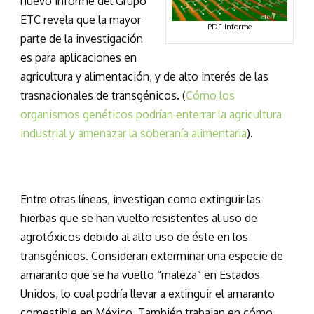
nuevo informe del Grupo
ETC revela que la mayor
PDF Informe
parte de la investigación
es para aplicaciones en
agricultura y alimentación, y de alto interés de las
trasnacionales de transgénicos. (
Cómo los
organismos genéticos podrían enterrar la agricultura
industrial y amenazar la soberanía alimentaria
).
Entre otras líneas, investigan como extinguir las
hierbas que se han vuelto resistentes al uso de
agrotóxicos debido al alto uso de éste en los
transgénicos. Consideran exterminar una especie de
amaranto que se ha vuelto “maleza” en Estados
Unidos, lo cual podría llevar a extinguir el amaranto
comestible en México. También trabajan en cómo