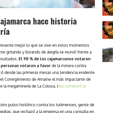
ajamarca hace historia
ría
epresente mejor lo que se vive en estos momentos
e gritando y llorando de alegría se reunió frente a
esultados.
El 98 % de los cajamarcunos votaron
6 personas votaron a favor
de la minera contra
arcó desde las primeras mesas una tendencia evidente
 del Corregimiento de Amaine el más impactante de
e la megaminería de La Colosa. (
Así comenzó la
otro pulso histórico contra los tolimenses, gente de
 Piedras, que rechazó a la empresa en una consulta en