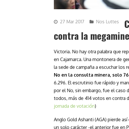
C
27 Mar 2017
Nos Luttes
contra la megamine
Victoria. No hay otra palabra que r
en Cajamarca. Una montonera de gent
la sede de campaña a escuchar los r
No en la consulta minera, solo 7
6.296. El escrutinio fue rápido y m
por el No, sin embargo, fue el caso
todos, más de 414 votos en contra d
jornada de votación
)
Anglo Gold Ashanti (AGA) pierde así 
un solo carácter -el anterior fue en