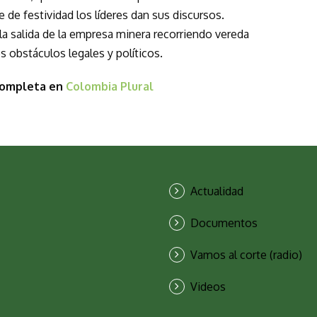
 de festividad los líderes dan sus discursos.
a salida de la empresa minera recorriendo vereda
 obstáculos legales y políticos.
completa en
Colombia Plural
Actualidad
Documentos
Vamos al corte (radio)
Videos