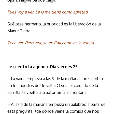
Ujum. Hágale pa que caiga.
Pues voy a ver. La U me tiene como apretao
Suéltese hermano, la prioridad es la liberación de la
Madre Tierra.
Toca ver. Pero vea, ya en Cali cómo es la vuelta
Le cuento la agenda. Día viernes 23:
– La vaina empieza a las 9 de la mañana con siembra
en los huertos de Univalle. O sea, el cuidado de la
semilla, la vuelta a la autonomía alimentaria.
– A las 11 de la mañana empieza un palabreo a partir de
esta pregunta, ¿de dónde viene la comida que nos