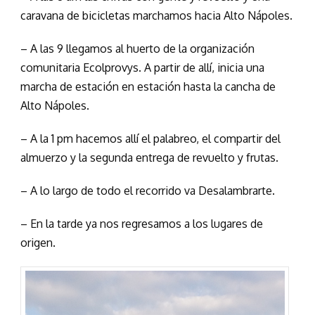
caravana de bicicletas marchamos hacia Alto Nápoles.
– A las 9 llegamos al huerto de la organización
comunitaria Ecolprovys. A partir de allí, inicia una
marcha de estación en estación hasta la cancha de
Alto Nápoles.
– A la 1 pm hacemos allí el palabreo, el compartir del
almuerzo y la segunda entrega de revuelto y frutas.
– A lo largo de todo el recorrido va Desalambrarte.
– En la tarde ya nos regresamos a los lugares de
origen.