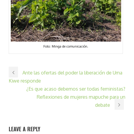
Foto: Minga de comunicación.
Ante las ofertas del poder la liberación de Uma
Kiwe responde
¿Es que acaso debemos ser todas feministas?
Reflexiones de mujeres mapuche para un
debate
LEAVE A REPLY