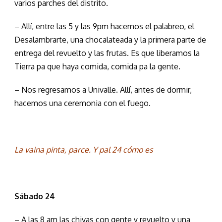
varios parches del distrito.
– Allí, entre las 5 y las 9pm hacemos el palabreo, el
Desalambrarte, una chocalateada y la primera parte de
entrega del revuelto y las frutas. Es que liberamos la
Tierra pa que haya comida, comida pa la gente.
– Nos regresamos a Univalle. Allí, antes de dormir,
hacemos una ceremonia con el fuego.
La vaina pinta, parce. Y pal 24 cómo es
Sábado 24
– A las 8 am las chivas con gente y revuelto y una