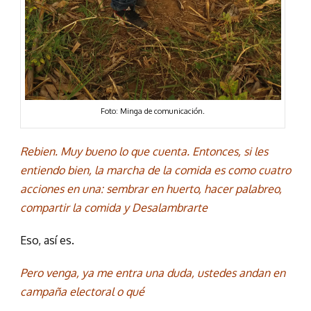
Foto: Minga de comunicación.
Rebien. Muy bueno lo que cuenta. Entonces, si les
entiendo bien, la marcha de la comida es como cuatro
acciones en una: sembrar en huerto, hacer palabreo,
compartir la comida y Desalambrarte
Eso, así es.
Pero venga, ya me entra una duda, ustedes andan en
campaña electoral o qué