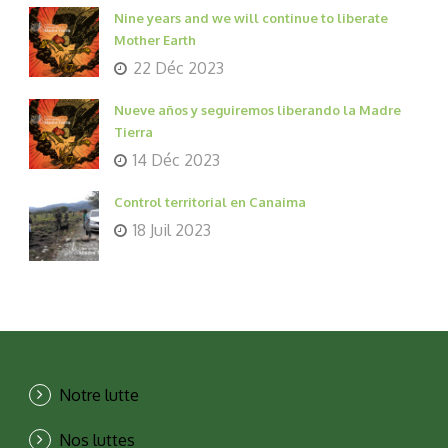
Nine years and we will continue to liberate
Mother Earth
22 Déc 2023
Nueve años y seguiremos liberando la Madre
Tierra
14 Déc 2023
Control territorial en Canaima
18 Juil 2023
Notre lutte
Nos luttes