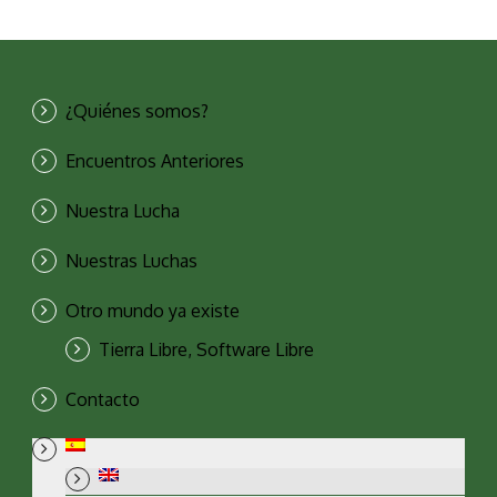
¿Quiénes somos?
Encuentros Anteriores
Nuestra Lucha
Nuestras Luchas
Otro mundo ya existe
Tierra Libre, Software Libre
Contacto