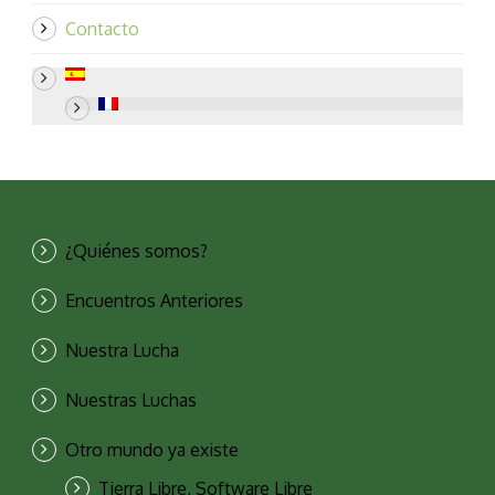
Contacto
¿Quiénes somos?
Encuentros Anteriores
Nuestra Lucha
Nuestras Luchas
Otro mundo ya existe
Tierra Libre, Software Libre