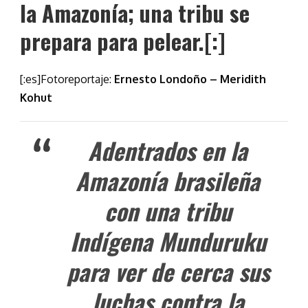
la Amazonía; una tribu se
prepara para pelear.[:]
[:es]Fotoreportaje:
Ernesto Londoño – Meridith
Kohut
Adentrados en la
Amazonía brasileña
con una tribu
Indígena Munduruku
para ver de cerca sus
luchas contra la