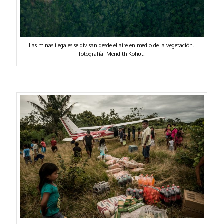
Las minas ilegales se divisan desde el aire en medio de la vegetación.
fotografía: Meridith Kohut.