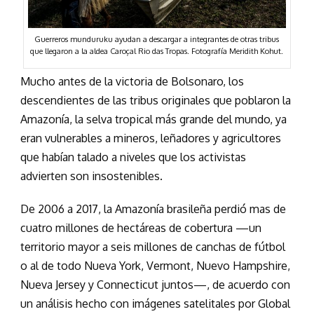
Guerreros munduruku ayudan a descargar a integrantes de otras tribus
que llegaron a la aldea Caroçal Rio das Tropas. Fotografía Meridith Kohut.
Mucho antes de la victoria de Bolsonaro, los
descendientes de las tribus originales que poblaron la
Amazonía, la selva tropical más grande del mundo, ya
eran vulnerables a mineros, leñadores y agricultores
que habían talado a niveles que los activistas
advierten son insostenibles.
De 2006 a 2017, la Amazonía brasileña perdió mas de
cuatro millones de hectáreas de cobertura —un
territorio mayor a seis millones de canchas de fútbol
o al de todo Nueva York, Vermont, Nuevo Hampshire,
Nueva Jersey y Connecticut juntos—, de acuerdo con
un análisis hecho con imágenes satelitales por Global