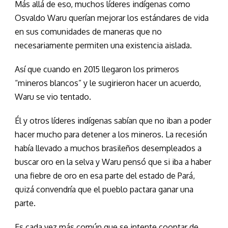
Más allá de eso, muchos líderes indígenas como
Osvaldo Waru querían mejorar los estándares de vida
en sus comunidades de maneras que no
necesariamente permiten una existencia aislada.
Así que cuando en 2015 llegaron los primeros
“mineros blancos” y le sugirieron hacer un acuerdo,
Waru se vio tentado.
Él y otros líderes indígenas sabían que no iban a poder
hacer mucho para detener a los mineros. La recesión
había llevado a muchos brasileños desempleados a
buscar oro en la selva y Waru pensó que si iba a haber
una fiebre de oro en esa parte del estado de Pará,
quizá convendría que el pueblo pactara ganar una
parte.
Es cada vez más común que se intente cooptar de