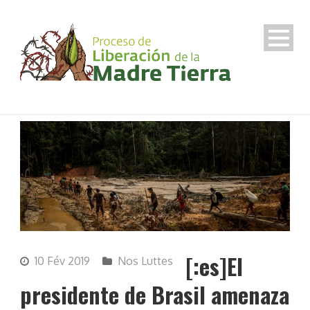
[:es]El
10 Fév 2019
Nos Luttes
presidente de Brasil amenaza