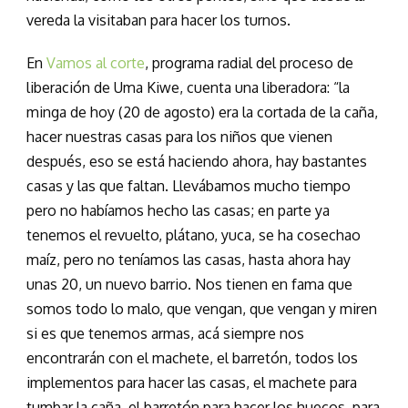
vereda la visitaban para hacer los turnos.
En
Vamos al corte
, programa radial del proceso de
liberación de Uma Kiwe, cuenta una liberadora: “la
minga de hoy (20 de agosto) era la cortada de la caña,
hacer nuestras casas para los niños que vienen
después, eso se está haciendo ahora, hay bastantes
casas y las que faltan. Llevábamos mucho tiempo
pero no habíamos hecho las casas; en parte ya
tenemos el revuelto, plátano, yuca, se ha cosechao
maíz, pero no teníamos las casas, hasta ahora hay
unas 20, un nuevo barrio. Nos tienen en fama que
somos todo lo malo, que vengan, que vengan y miren
si es que tenemos armas, acá siempre nos
encontrarán con el machete, el barretón, todos los
implementos para hacer las casas, el machete para
tumbar la caña, el barretón para hacer los huecos, para