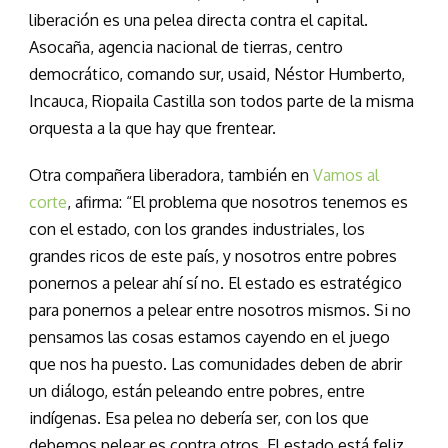
liberación es una pelea directa contra el capital.
Asocaña, agencia nacional de tierras, centro
democrático, comando sur, usaid, Néstor Humberto,
Incauca, Riopaila Castilla son todos parte de la misma
orquesta a la que hay que frentear.
Otra compañera liberadora, también en
Vamos al
corte
, afirma: “El problema que nosotros tenemos es
con el estado, con los grandes industriales, los
grandes ricos de este país, y nosotros entre pobres
ponernos a pelear ahí sí no. El estado es estratégico
para ponernos a pelear entre nosotros mismos. Si no
pensamos las cosas estamos cayendo en el juego
que nos ha puesto. Las comunidades deben de abrir
un diálogo, están peleando entre pobres, entre
indígenas. Esa pelea no debería ser, con los que
debemos pelear es contra otros. El estado está feliz