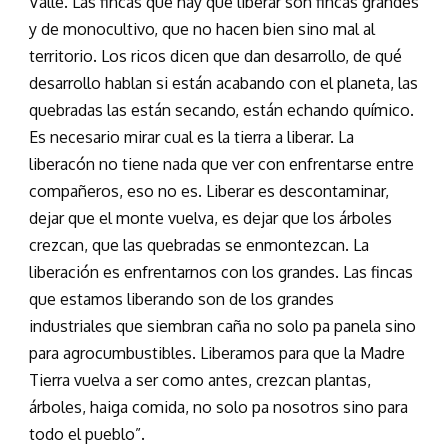
Valle. Las fincas que hay que liberar son fincas grandes
y de monocultivo, que no hacen bien sino mal al
territorio. Los ricos dicen que dan desarrollo, de qué
desarrollo hablan si están acabando con el planeta, las
quebradas las están secando, están echando químico.
Es necesario mirar cual es la tierra a liberar. La
liberacón no tiene nada que ver con enfrentarse entre
compañeros, eso no es. Liberar es descontaminar,
dejar que el monte vuelva, es dejar que los árboles
crezcan, que las quebradas se enmontezcan. La
liberación es enfrentarnos con los grandes. Las fincas
que estamos liberando son de los grandes
industriales que siembran caña no solo pa panela sino
para agrocumbustibles. Liberamos para que la Madre
Tierra vuelva a ser como antes, crezcan plantas,
árboles, haiga comida, no solo pa nosotros sino para
todo el pueblo”.