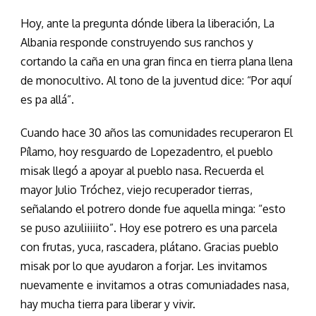
Hoy, ante la pregunta dónde libera la liberación, La
Albania responde construyendo sus ranchos y
cortando la caña en una gran finca en tierra plana llena
de monocultivo. Al tono de la juventud dice: “Por aquí
es pa allá”.
Cuando hace 30 años las comunidades recuperaron El
Pílamo, hoy resguardo de Lopezadentro, el pueblo
misak llegó a apoyar al pueblo nasa. Recuerda el
mayor Julio Tróchez, viejo recuperador tierras,
señalando el potrero donde fue aquella minga: “esto
se puso azuliiiiito”. Hoy ese potrero es una parcela
con frutas, yuca, rascadera, plátano. Gracias pueblo
misak por lo que ayudaron a forjar. Les invitamos
nuevamente e invitamos a otras comuniadades nasa,
hay mucha tierra para liberar y vivir.