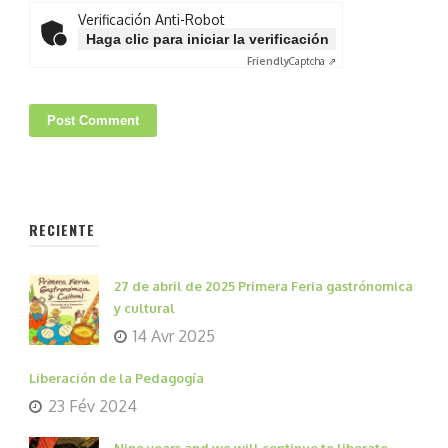
Verificación Anti-Robot
Haga clic para iniciar la verificación
Friendly
Captcha ⇗
RECIENTE
27 de abril de 2025 Primera Feria gastrónomica
y cultural
14 Avr 2025
Liberación de la Pedagogía
23 Fév 2024
Nine years and we will continue to liberate