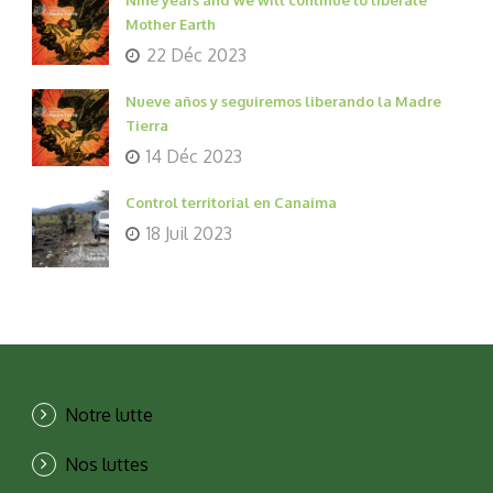
Mother Earth
22 Déc 2023
Nueve años y seguiremos liberando la Madre
Tierra
14 Déc 2023
Control territorial en Canaima
18 Juil 2023
Notre lutte
Nos luttes