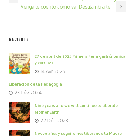
Venga le cuento cómo va ‘Desalambrarte’
RECIENTE
27 de abril de 2025 Primera Feria gastrónomica
y cultural
14 Avr 2025
Liberación de la Pedagogía
23 Fév 2024
Nine years and we will continue to liberate
Mother Earth
22 Déc 2023
Nueve años y seguiremos liberando la Madre