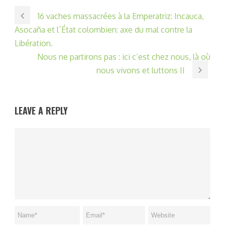
16 vaches massacrées à la Emperatriz: Incauca,
Asocaña et l´État colombien: axe du mal contre la
Libération.
Nous ne partirons pas : ici c’est chez nous, là où
nous vivons et luttons II
LEAVE A REPLY