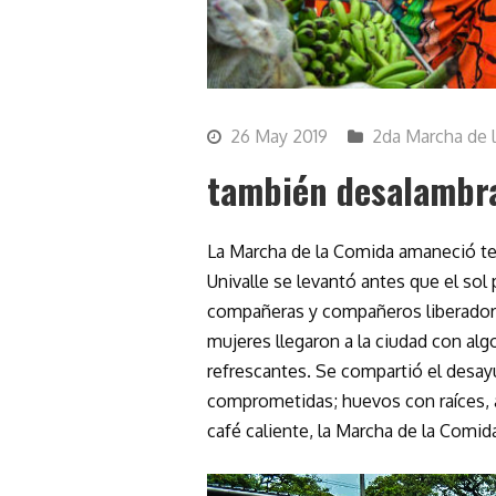
26 May 2019
2da Marcha de 
también desalambra
La Marcha de la Comida amaneció te
Univalle se levantó antes que el sol
compañeras y compañeros liberadore
mujeres llegaron a la ciudad con alg
refrescantes. Se compartió el des
comprometidas; huevos con raíces, ar
café caliente, la Marcha de la Comid