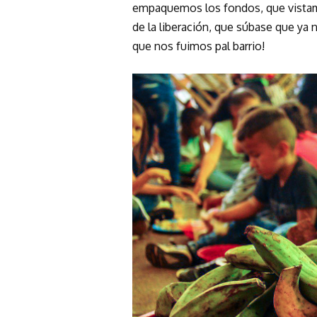
empaquemos los fondos, que vistamo
de la liberación, que súbase que ya
que nos fuimos pal barrio!