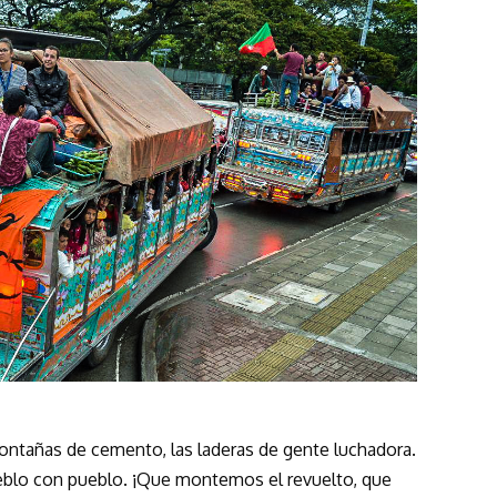
montañas de cemento, las laderas de gente luchadora.
eblo con pueblo. ¡Que montemos el revuelto, que