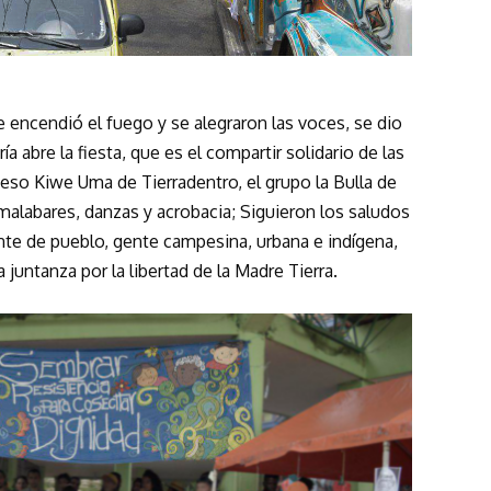
se encendió el fuego y se alegraron las voces, se dio
ría abre la fiesta, que es el compartir solidario de las
ceso Kiwe Uma de Tierradentro, el grupo la Bulla de
y malabares, danzas y acrobacia; Siguieron los saludos
ente de pueblo, gente campesina, urbana e indígena,
juntanza por la libertad de la Madre Tierra.