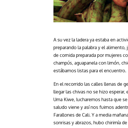
A su vez la ladera ya estaba en activ
preparando la palabra y el alimento
de comida preparada por mujeres cons
champús, aguapanela con limón, chic
estábamos listas para el encuentro.
En el recorrido las calles llenas de 
llegar las chivas no se hizo esperar,
Uma Kiwe, lucharemos hasta que se a
saludo viene y así nos fuimos adentr
Farallones de Cali. Y a media mañana
sonrisas y abrazos, hubo chirimía de