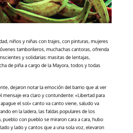
idad, niños y niñas con trajes, con pinturas, mujeres
, jóvenes tamborileros, muchachas cantoras, ofrenda
cientes y solidarias: masitas de lentajas,
ha de piña a cargo de la Mayora, todos y todas
gente, dejaron notar la emoción del barrio que al ver
 el mensaje era claro y contundente: «Libertad para
pague el sol» canto va canto viene, saludo va
ando en la ladera, las faldas populares de los
, pueblo con pueblo se miraron cara a cara, hubo
 lado y lado y cantos que a una sola voz, elevaron