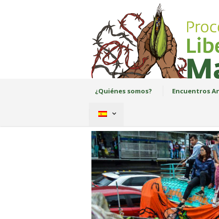
¿Quiénes somos?
Encuentros An