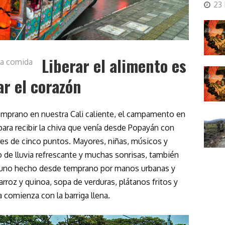
23
Liberar el alimento es
la comida
r el corazón
mprano en nuestra Cali caliente, el campamento en
 para recibir la chiva que venía desde Popayán con
s de cinco puntos. Mayores, niñas, músicos y
o de lluvia refrescante y muchas sonrisas, también
ayuno hecho desde temprano por manos urbanas y
roz y quinoa, sopa de verduras, plátanos fritos y
a comienza con la barriga llena.