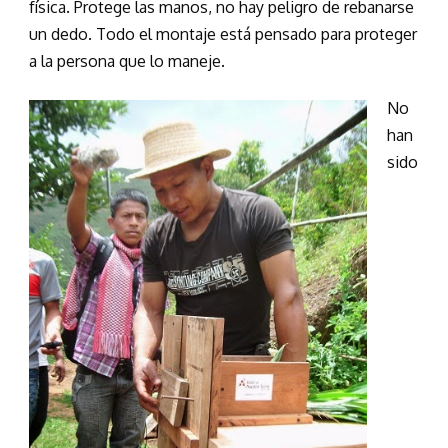
física. Protege las manos, no hay peligro de rebanarse
un dedo. Todo el montaje está pensado para proteger
a la persona que lo maneje.
No
han
sido