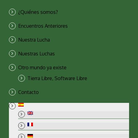
¿Quiénes somos?
Encuentros Anteriores
Nuestra Lucha
Nuestras Luchas
Otro mundo ya existe
Tierra Libre, Software Libre
Contacto