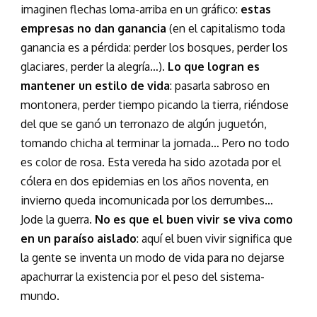
imaginen flechas loma-arriba en un gráfico:
estas
empresas no dan ganancia
(en el capitalismo toda
ganancia es a pérdida: perder los bosques, perder los
glaciares, perder la alegría…).
Lo que logran es
mantener un estilo de vida
: pasarla sabroso en
montonera, perder tiempo picando la tierra, riéndose
del que se ganó un terronazo de algún juguetón,
tomando chicha al terminar la jornada… Pero no todo
es color de rosa. Esta vereda ha sido azotada por el
cólera en dos epidemias en los años noventa, en
invierno queda incomunicada por los derrumbes…
Jode la guerra.
No es que el buen vivir se viva como
en un paraíso aislado
: aquí el buen vivir significa que
la gente se inventa un modo de vida para no dejarse
apachurrar la existencia por el peso del sistema-
mundo.