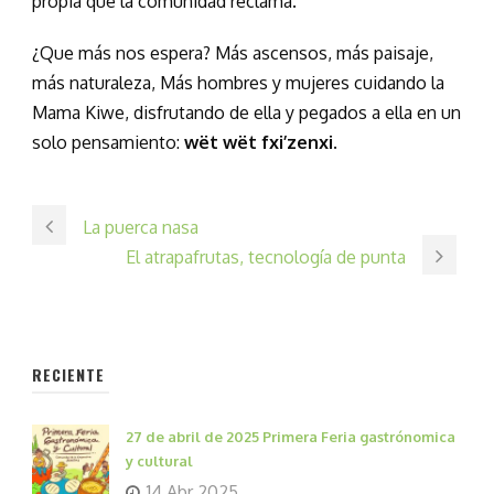
propia que la comunidad reclama.
¿Que más nos espera? Más ascensos, más paisaje,
más naturaleza, Más hombres y mujeres cuidando la
Mama Kiwe, disfrutando de ella y pegados a ella en un
solo pensamiento:
wët wët fxi’zenxi
.
La puerca nasa
El atrapafrutas, tecnología de punta
RECIENTE
27 de abril de 2025 Primera Feria gastrónomica
y cultural
14 Abr 2025