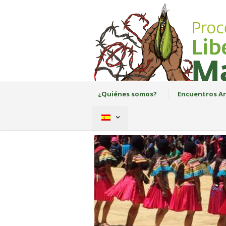
¿Quiénes somos?
Encuentros An