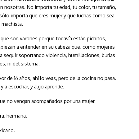
con nosotras. No importa tu edad, tu color, tu tamaño,
, sólo importa que eres mujer y que luchas como sea
y machista.
s que son varones porque todavía están pichitos,
empiezan a entender en su cabeza que, como mujeres
seguir soportando violencia, humillaciones, burlas
s, ni del sistema.
r de 16 años, ahí lo veas, pero de la cocina no pasa.
 y a escuchar, y algo aprende.
ue no vengan acompañados por una mujer.
ra, hermana.
xicano.