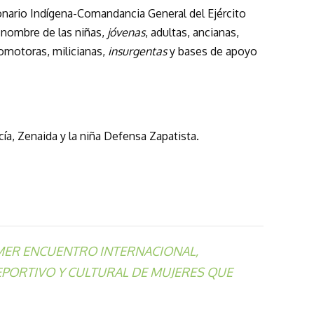
onario Indígena-Comandancia General del Ejército
a nombre de las niñas,
jóvenas
, adultas, ancianas,
romotoras, milicianas,
insurgentas
y bases de apoyo
ía, Zenaida y la niña Defensa Zapatista.
MER ENCUENTRO INTERNACIONAL,
DEPORTIVO Y CULTURAL DE MUJERES QUE