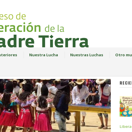
teriores
Nuestra Lucha
Nuestras Luchas
Otro mu
RECIE
Libera