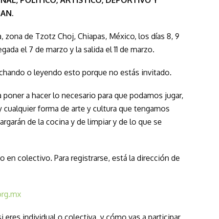
HAN.
a, zona de Tzotz Choj, Chiapas, México, los días 8, 9
egada el 7 de marzo y la salida el 11 de marzo.
uchando o leyendo esto porque no estás invitado.
a poner a hacer lo necesario para que podamos jugar,
s, y cualquier forma de arte y cultura que tengamos
argarán de la cocina y de limpiar y de lo que se
 en colectivo. Para registrarse, está la dirección de
org.mx
 eres individual o colectiva, y cómo vas a participar