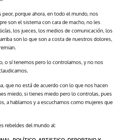
 peor, porque ahora, en todo el mundo, nos
mpre son el sistema con cara de macho, no les
icías, los jueces, los medios de comunicación, los
arriba son lo que son a costa de nuestros dolores,
premian.
 o sí tenemos pero lo controlamos, y no nos
claudicamos.
ha, que no está de acuerdo con lo que nos hacen
es miedo, si tienes miedo pero lo controlas, pues
os, a hablarnos y a escucharnos como mujeres que
es rebeldes del mundo al:
AL, POLÍTICO, ARTíSTICO, DEPORTIVO Y