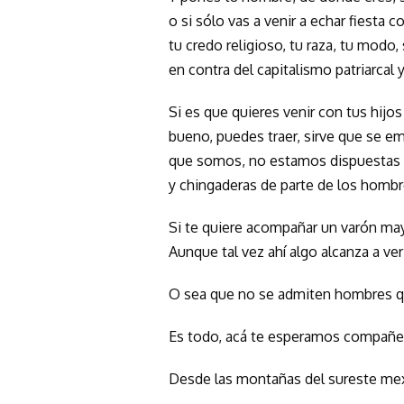
o si sólo vas a venir a echar fiesta 
tu credo religioso, tu raza, tu modo
en contra del capitalismo patriarcal 
Si es que quieres venir con tus hijo
bueno, puedes traer, sirve que se 
que somos, no estamos dispuestas a 
y chingaderas de parte de los hombre
Si te quiere acompañar un varón mayo
Aunque tal vez ahí algo alcanza a ver
O sea que no se admiten hombres q
Es todo, acá te esperamos compañe
Desde las montañas del sureste me