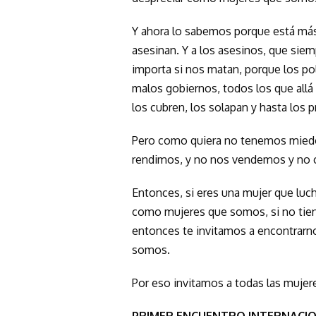
Y ahora lo sabemos porque está más
asesinan. Y a los asesinos, que sie
importa si nos matan, porque los pol
malos gobiernos, todos los que allá 
los cubren, los solapan y hasta los 
Pero como quiera no tenemos miedo,
rendimos, y no nos vendemos y no 
Entonces, si eres una mujer que luc
como mujeres que somos, si no tien
entonces te invitamos a encontrarn
somos.
Por eso invitamos a todas las mujer
PRIMER ENCUENTRO INTERNACION