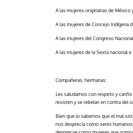
A las mujeres originarias de México 
A las mujeres de Concejo Indígena d
A las mujeres del Congreso Nacional
A las mujeres de la Sexta nacional e 
Compañeras, hermanas:
Les saludamos con respeto y cariñ
resisten y se rebelan en contra del s
Bien que lo sabemos que el mal sist
nos desprecia como seres humanos, t
despreciar como mujeres que somo