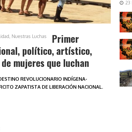
23
Primer
lidad
,
Nuestras Luchas
nal, político, artístico,
l de mujeres que luchan
ESTINO REVOLUCIONARIO INDÍGENA-
CITO ZAPATISTA DE LIBERACIÓN NACIONAL.
: