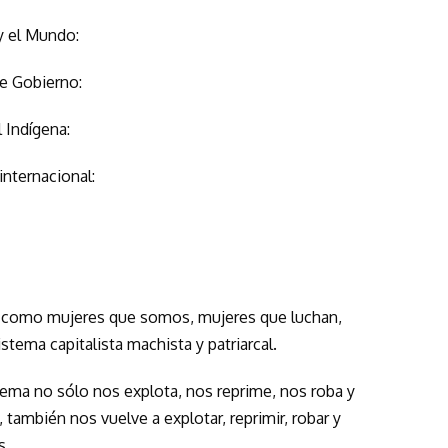
y el Mundo:
e Gobierno:
 Indígena:
internacional:
o como mujeres que somos, mujeres que luchan,
istema capitalista machista y patriarcal.
ema no sólo nos explota, nos reprime, nos roba y
ambién nos vuelve a explotar, reprimir, robar y
s.