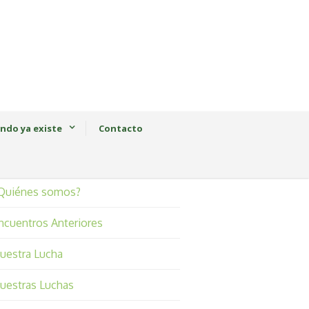
ndo ya existe
Contacto
Quiénes somos?
ncuentros Anteriores
uestra Lucha
uestras Luchas