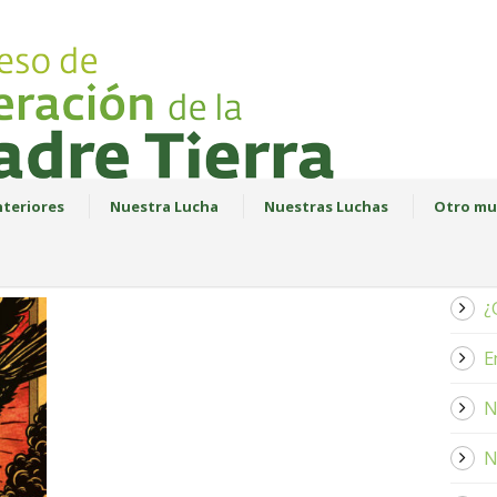
teriores
Nuestra Lucha
Nuestras Luchas
Otro mu
¿
E
N
N