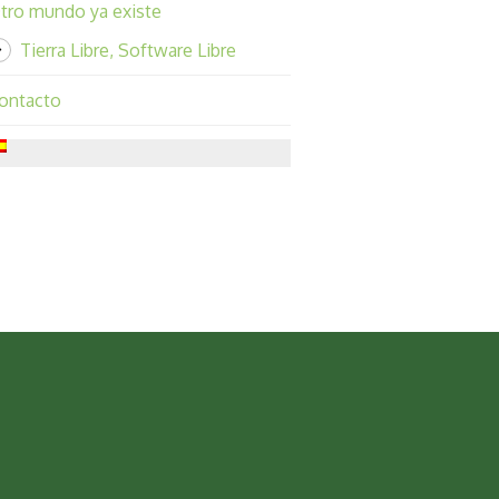
tro mundo ya existe
Tierra Libre, Software Libre
ontacto