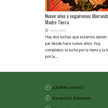
Nueve años y seguiremos liberando
Madre Tierra
14 Dic 2023
Hay dos luchas que estamos dando a
par desde hace nueve años, hoy
cumplidos: la lucha por la tierra y la 
por la...
¿Quiénes somos?
Encuentros Anteriores